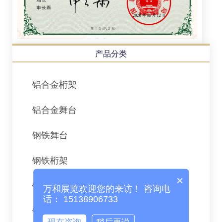
产品分类
铝合金桁架
铝合金舞台
钢铁舞台
钢铁桁架
×
钢铁折叠舞台
万和展览欢迎您的来访！ 咨询电
话： 15138906733
铝合金折叠舞台
现在咨询
稍后再说