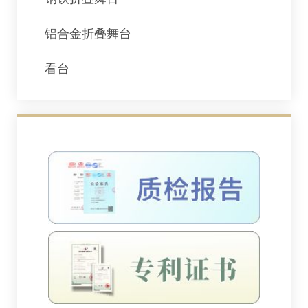
铝合金折叠舞台
看台