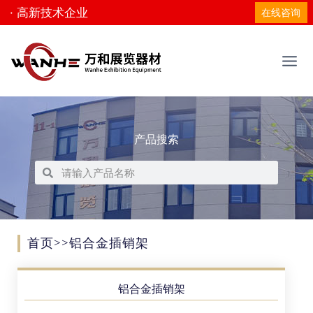
· 高新技术企业
在线咨询
产品搜索
首页
>>铝合金插销架
铝合金插销架