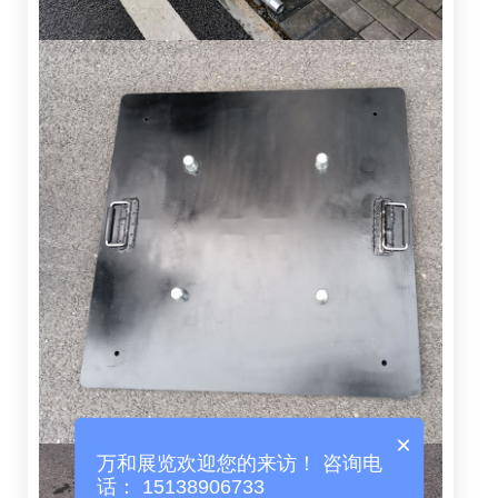
×
万和展览欢迎您的来访！ 咨询电
话： 15138906733