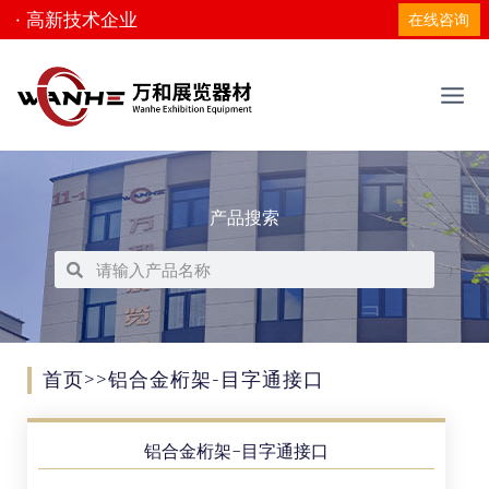
· 高新技术企业
在线咨询
产品搜索
首页
>>铝合金桁架-目字通接口
铝合金桁架-目字通接口