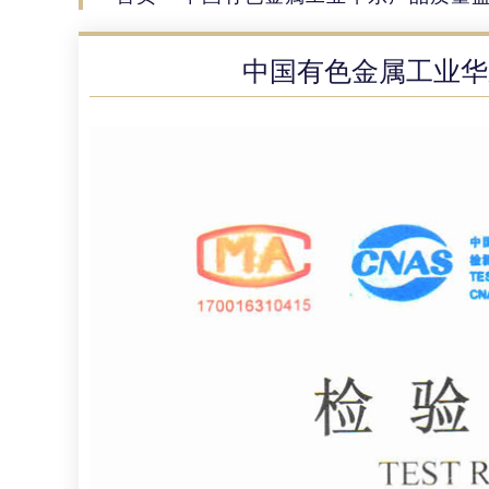
中国有色金属工业华