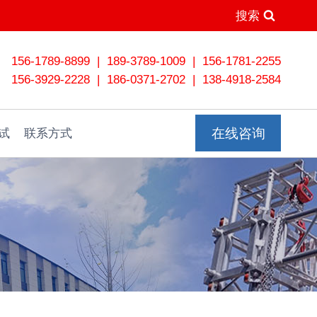
搜索
156-1789-8899 | 189-3789-1009 | 156-1781-2255
156-3929-2228 | 186-0371-2702 | 138-4918-2584
在线咨询
试
联系方式